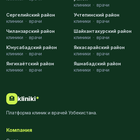
клиники
·
врачи
Сергелийский район
Учтепинский район
клиники
·
врачи
клиники
·
врачи
Чиланзарский район
Шайхантахурский район
клиники
·
врачи
клиники
·
врачи
Юнусабадский район
Яккасарайский район
клиники
·
врачи
клиники
·
врачи
Янгихаётский район
Яшнабадский район
клиники
·
врачи
клиники
·
врачи
kliniki
*
🏥
Платформа клиник и врачей Узбекистана.
Компания