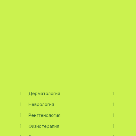
1
Дерматология
1
1
Неврология
1
1
Рентгенология
1
1
Физиотерапия
1