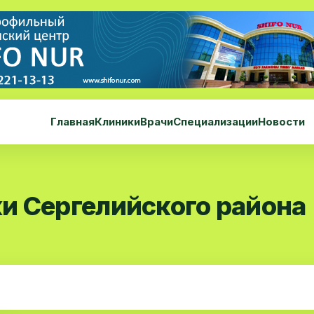
Главная
Клиники
Врачи
Специализации
Новости
и Сергелийского района