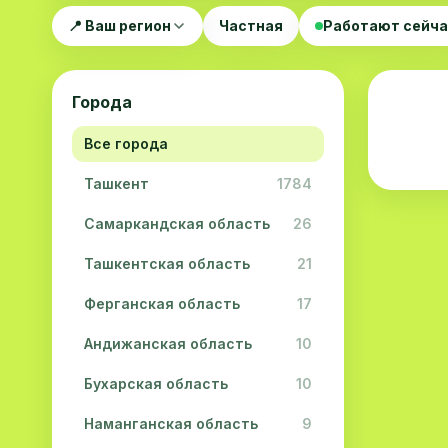
📍 Ваш регион
Частная
Работают сейч
Города
Все города
Ташкент
1784
Самаркандская область
26
Ташкентская область
21
Ферганская область
17
Андижанская область
10
Бухарская область
10
Наманганская область
9