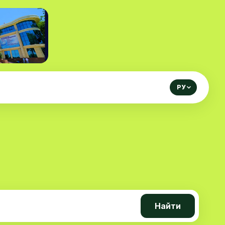
РУ
Найти