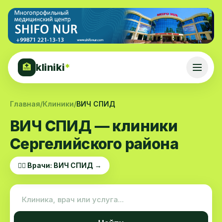
kliniki
*
🏥
Главная
/
Клиники
/
ВИЧ СПИД
ВИЧ СПИД — клиники
Сергелийского района
👨‍⚕️ Врачи: ВИЧ СПИД →