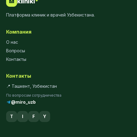
kliniki
*
🏥
Платформа клиник и врачей Узбекистана.
Компания
О нас
Вопросы
Контакты
Контакты
📍 Ташкент, Узбекистан
По вопросам сотрудничества
@miro_uzb
T
I
F
Y