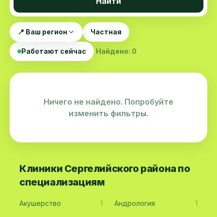
Найти
📍 Ваш регион
Частная
Работают сейчас
Найдено: 0
Ничего не найдено. Попробуйте
изменить фильтры.
Клиники Сергелийского района по
специализациям
Акушерство
1
Андрология
1