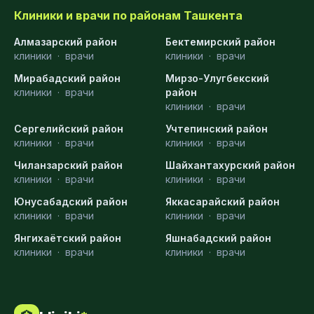
Клиники и врачи по районам Ташкента
Алмазарский район
Бектемирский район
клиники
·
врачи
клиники
·
врачи
Мирабадский район
Мирзо-Улугбекский
клиники
·
врачи
район
клиники
·
врачи
Сергелийский район
Учтепинский район
клиники
·
врачи
клиники
·
врачи
Чиланзарский район
Шайхантахурский район
клиники
·
врачи
клиники
·
врачи
Юнусабадский район
Яккасарайский район
клиники
·
врачи
клиники
·
врачи
Янгихаётский район
Яшнабадский район
клиники
·
врачи
клиники
·
врачи