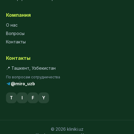
Компания
О нас
Вопросы
Контакты
Контакты
📍 Ташкент, Узбекистан
По вопросам сотрудничества
@miro_uzb
T
I
F
Y
© 2026 kliniki.uz