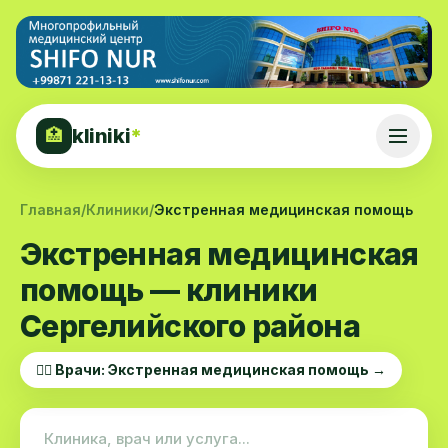
kliniki
*
🏥
Главная
/
Клиники
/
Экстренная медицинская помощь
Экстренная медицинская
помощь — клиники
Сергелийского района
👨‍⚕️ Врачи: Экстренная медицинская помощь →