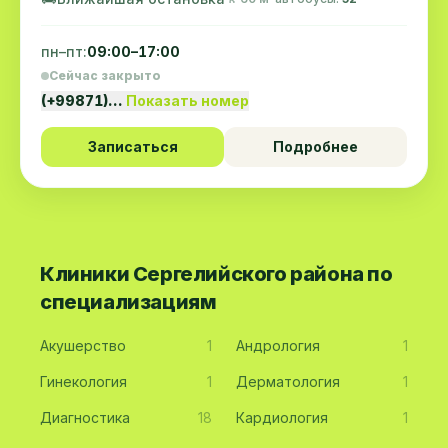
пн–пт:
09:00–17:00
Сейчас закрыто
(+99871)…
Показать номер
Записаться
Подробнее
Клиники Сергелийского района по
специализациям
Акушерство
1
Андрология
1
Гинекология
1
Дерматология
1
Диагностика
18
Кардиология
1