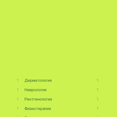
1
Дерматология
1
1
Неврология
1
1
Рентгенология
1
1
Физиотерапия
1