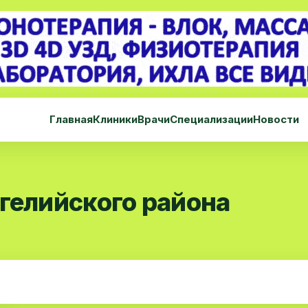
Главная
Клиники
Врачи
Специализации
Новости
гелийского района