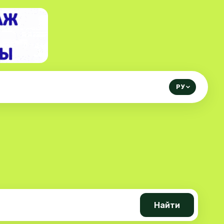
РУ
Найти