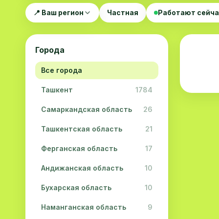
📍 Ваш регион
Частная
Работают сейч
Города
Все города
Ташкент
1784
Самаркандская область
26
Ташкентская область
21
Ферганская область
17
Андижанская область
10
Бухарская область
10
Наманганская область
9