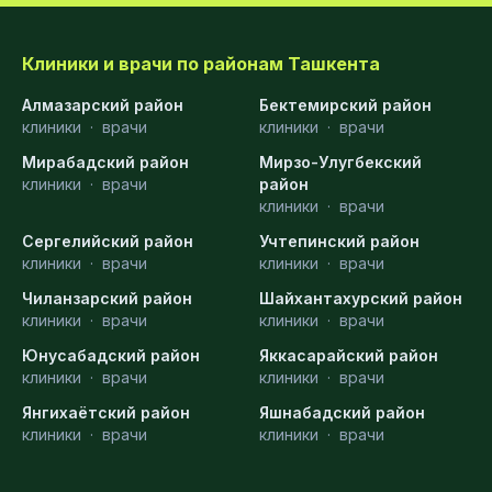
Клиники и врачи по районам Ташкента
Алмазарский район
Бектемирский район
клиники
·
врачи
клиники
·
врачи
Мирабадский район
Мирзо-Улугбекский
клиники
·
врачи
район
клиники
·
врачи
Сергелийский район
Учтепинский район
клиники
·
врачи
клиники
·
врачи
Чиланзарский район
Шайхантахурский район
клиники
·
врачи
клиники
·
врачи
Юнусабадский район
Яккасарайский район
клиники
·
врачи
клиники
·
врачи
Янгихаётский район
Яшнабадский район
клиники
·
врачи
клиники
·
врачи