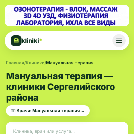
kliniki
*
🏥
Главная
/
Клиники
/
Мануальная терапия
Мануальная терапия —
клиники Сергелийского
района
👨‍⚕️ Врачи: Мануальная терапия →