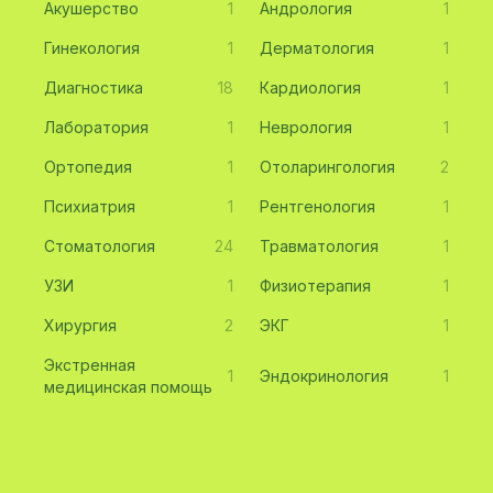
Акушерство
1
Андрология
1
Гинекология
1
Дерматология
1
Диагностика
18
Кардиология
1
Лаборатория
1
Неврология
1
Ортопедия
1
Отоларингология
2
Психиатрия
1
Рентгенология
1
Стоматология
24
Травматология
1
УЗИ
1
Физиотерапия
1
Хирургия
2
ЭКГ
1
Экстренная
1
Эндокринология
1
медицинская помощь