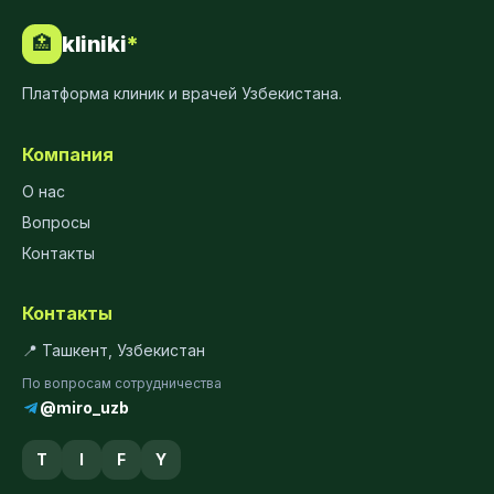
kliniki
*
🏥
Платформа клиник и врачей Узбекистана.
Компания
О нас
Вопросы
Контакты
Контакты
📍 Ташкент, Узбекистан
По вопросам сотрудничества
@miro_uzb
T
I
F
Y