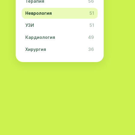
Терапия
56
Неврология
51
УЗИ
51
Кардиология
49
Хирургия
36
Физиотерапия
31
Косметология
28
Урология
28
Офтальмология
26
Дерматология
23
Эндокринология
21
Невропатология
21