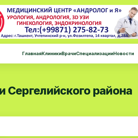
Главная
Клиники
Врачи
Специализации
Новости
и Сергелийского района