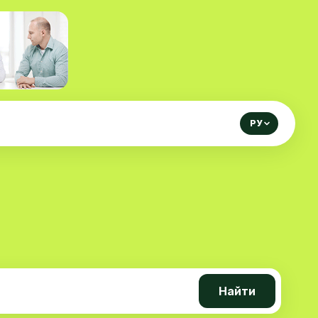
РУ
Найти