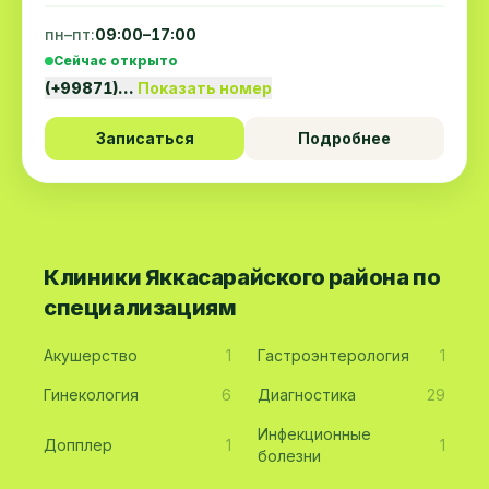
пн–пт:
09:00–17:00
Сейчас открыто
(+99871)…
Показать номер
Записаться
Подробнее
Клиники Яккасарайского района по
специализациям
Акушерство
1
Гастроэнтерология
1
Гинекология
6
Диагностика
29
Инфекционные
Допплер
1
1
болезни