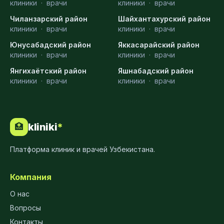
клиники
·
врачи
клиники
·
врачи
Чиланзарский район
Шайхантахурский район
клиники
·
врачи
клиники
·
врачи
Юнусабадский район
Яккасарайский район
клиники
·
врачи
клиники
·
врачи
Янгихаётский район
Яшнабадский район
клиники
·
врачи
клиники
·
врачи
kliniki
*
🏥
Платформа клиник и врачей Узбекистана.
Компания
О нас
Вопросы
Контакты