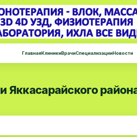
Главная
Клиники
Врачи
Специализации
Новости
и Яккасарайского район