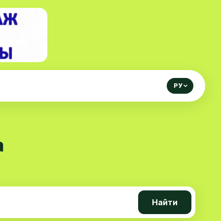
РУ
а
Найти