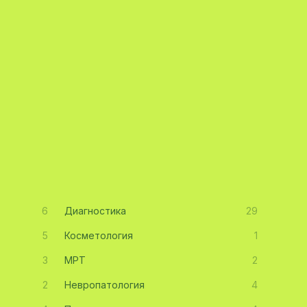
6
Диагностика
29
5
Косметология
1
3
МРТ
2
2
Невропатология
4