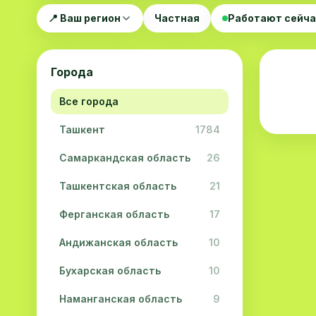
📍 Ваш регион
Частная
Работают сейч
Города
Все города
Ташкент
1784
Самаркандская область
26
Ташкентская область
21
Ферганская область
17
Андижанская область
10
Бухарская область
10
Наманганская область
9