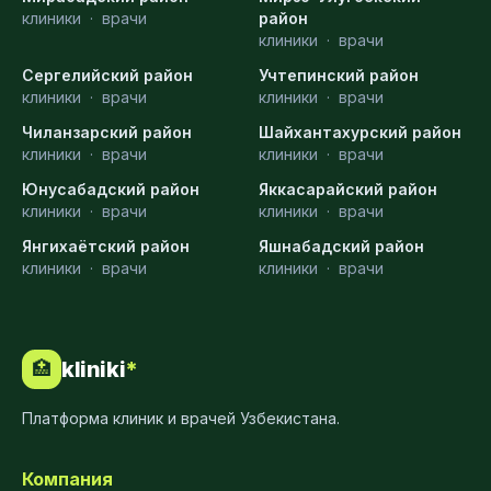
клиники
·
врачи
район
клиники
·
врачи
Сергелийский район
Учтепинский район
клиники
·
врачи
клиники
·
врачи
Чиланзарский район
Шайхантахурский район
клиники
·
врачи
клиники
·
врачи
Юнусабадский район
Яккасарайский район
клиники
·
врачи
клиники
·
врачи
Янгихаётский район
Яшнабадский район
клиники
·
врачи
клиники
·
врачи
kliniki
*
🏥
Платформа клиник и врачей Узбекистана.
Компания