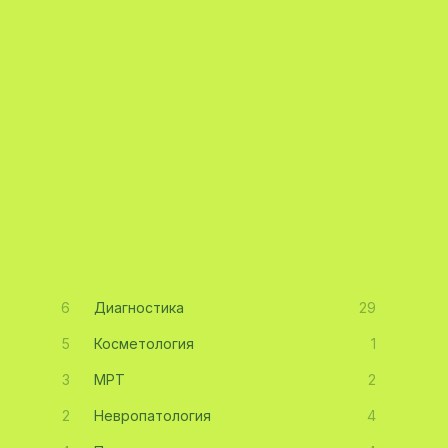
6
Диагностика
29
5
Косметология
1
3
МРТ
2
2
Невропатология
4