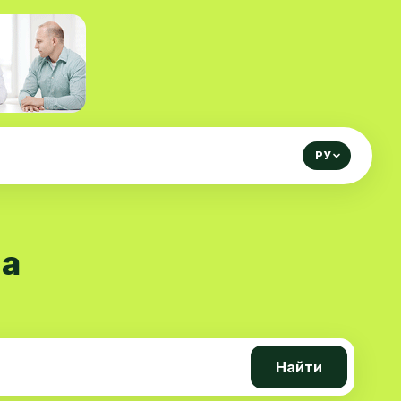
РУ
на
Найти