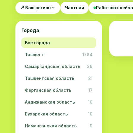
📍 Ваш регион
Частная
Работают сейч
Города
Все города
Ташкент
1784
Самаркандская область
26
Ташкентская область
21
Ферганская область
17
Андижанская область
10
Бухарская область
10
Наманганская область
9