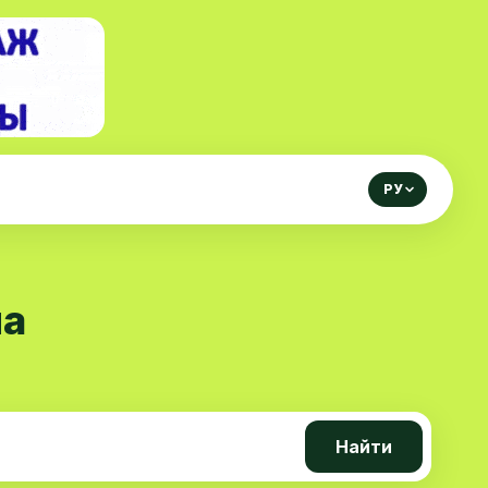
РУ
на
Найти