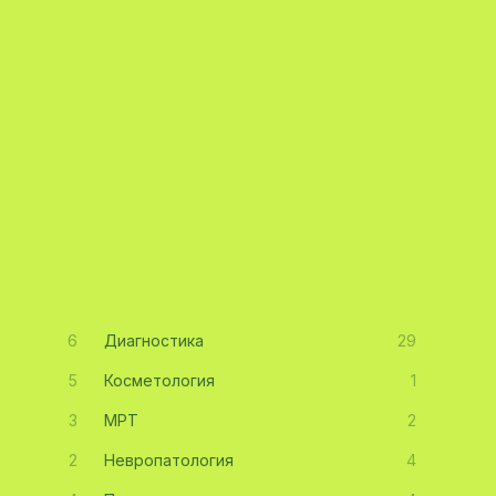
6
Диагностика
29
5
Косметология
1
3
МРТ
2
2
Невропатология
4