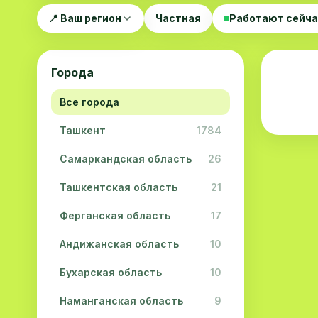
📍 Ваш регион
Частная
Работают сейч
Города
Все города
Ташкент
1784
Самаркандская область
26
Ташкентская область
21
Ферганская область
17
Андижанская область
10
Бухарская область
10
Наманганская область
9