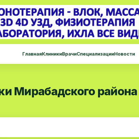
Главная
Клиники
Врачи
Специализации
Новости
ки Мирабадского района