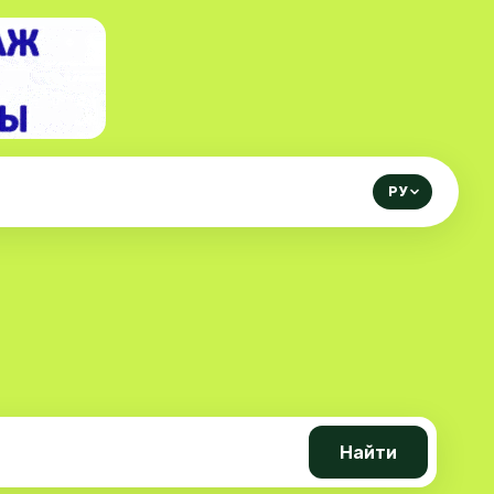
РУ
Найти