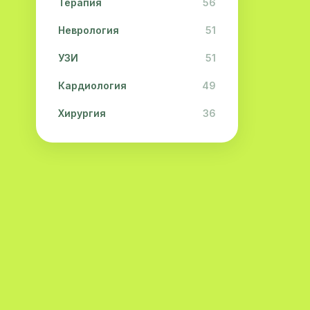
Терапия
56
Неврология
51
УЗИ
51
Кардиология
49
Хирургия
36
Физиотерапия
31
Косметология
28
Урология
28
Офтальмология
26
Дерматология
23
Эндокринология
21
Невропатология
21