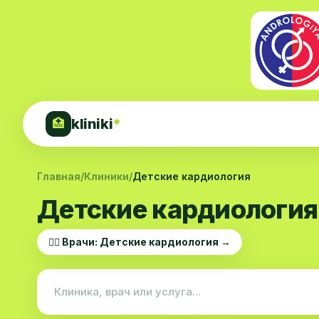
kliniki
*
🏥
Главная
/
Клиники
/
Детские кардиология
Детские кардиология
👨‍⚕️ Врачи: Детские кардиология →