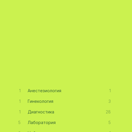
1
Анестезиология
1
1
Гинекология
3
1
Диагностика
28
5
Лаборатория
5