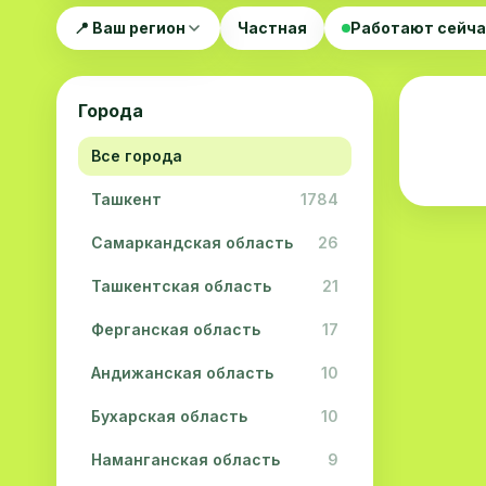
📍 Ваш регион
Частная
Работают сейч
Города
Все города
Ташкент
1784
Самаркандская область
26
Ташкентская область
21
Ферганская область
17
Андижанская область
10
Бухарская область
10
Наманганская область
9