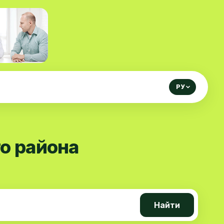
РУ
о района
Найти