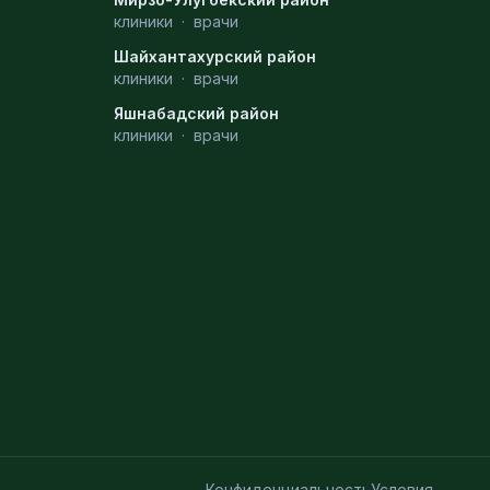
клиники
·
врачи
Шайхантахурский район
клиники
·
врачи
Яшнабадский район
клиники
·
врачи
Конфиденциальность
Условия