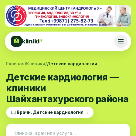
kliniki
*
🏥
Главная
/
Клиники
/
Детские кардиология
Детские кардиология —
клиники
Шайхантахурского района
👨‍⚕️ Врачи: Детские кардиология →