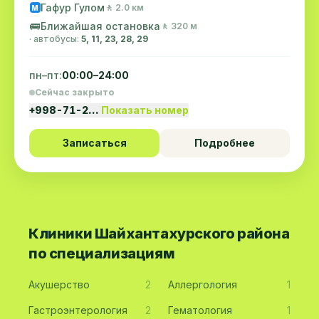
Гафур Гулом
🚶 2.0 км
M
🚌
Ближайшая остановка
🚶 320 м
· автобусы:
5, 11, 23, 28, 29
пн–пт:
00:00–24:00
Сейчас закрыто
+998-71-2…
Показать номер
Записаться
Подробнее
Клиники Шайхантахурского района
по специализациям
Акушерство
2
Аллергология
1
Гастроэнтерология
2
Гематология
1