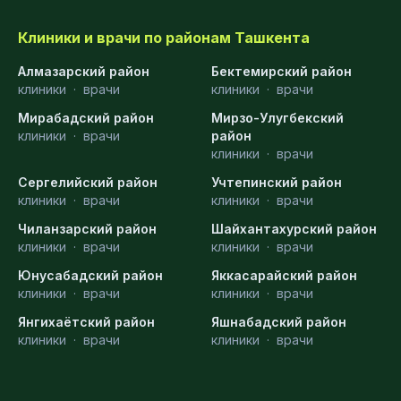
Клиники и врачи по районам Ташкента
Алмазарский район
Бектемирский район
клиники
·
врачи
клиники
·
врачи
Мирабадский район
Мирзо-Улугбекский
клиники
·
врачи
район
клиники
·
врачи
Сергелийский район
Учтепинский район
клиники
·
врачи
клиники
·
врачи
Чиланзарский район
Шайхантахурский район
клиники
·
врачи
клиники
·
врачи
Юнусабадский район
Яккасарайский район
клиники
·
врачи
клиники
·
врачи
Янгихаётский район
Яшнабадский район
клиники
·
врачи
клиники
·
врачи