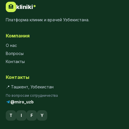
kliniki
*
🏥
Платформа клиник и врачей Узбекистана.
Компания
О нас
Вопросы
Контакты
Контакты
📍 Ташкент, Узбекистан
По вопросам сотрудничества
@miro_uzb
T
I
F
Y