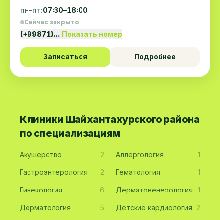
пн–пт:
07:30–18:00
Сейчас закрыто
(+99871)…
Показать номер
Записаться
Подробнее
Клиники Шайхантахурского района
по специализациям
Акушерство
2
Аллергология
1
Гастроэнтерология
2
Гематология
1
Гинекология
6
Дерматовенерология
1
Дерматология
5
Детские кардиология
2