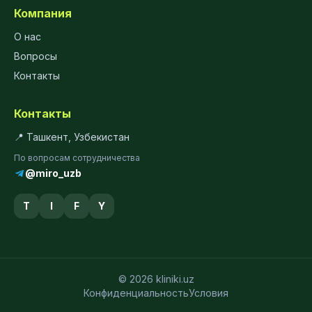
Компания
О нас
Вопросы
Контакты
Контакты
📍 Ташкент, Узбекистан
По вопросам сотрудничества
@miro_uzb
T
I
F
Y
© 2026 kliniki.uz
Конфиденциальность
Условия