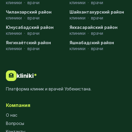
клиники
·
врачи
клиники
·
врачи
Чиланзарский район
Шайхантахурский район
клиники
·
врачи
клиники
·
врачи
Юнусабадский район
Яккасарайский район
клиники
·
врачи
клиники
·
врачи
Янгихаётский район
Яшнабадский район
клиники
·
врачи
клиники
·
врачи
kliniki
*
🏥
Платформа клиник и врачей Узбекистана.
Компания
О нас
Вопросы
Контакты