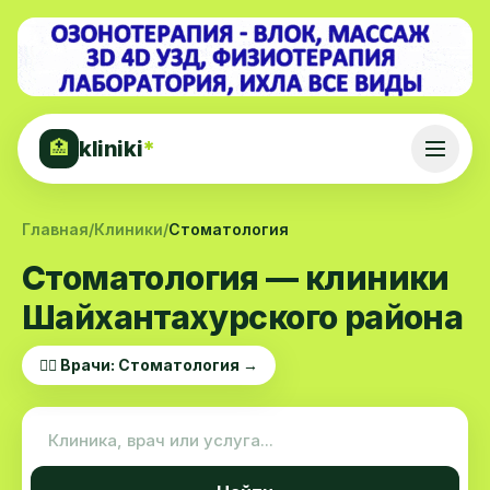
kliniki
*
🏥
Главная
/
Клиники
/
Стоматология
Стоматология — клиники
Шайхантахурского района
👨‍⚕️ Врачи: Стоматология →