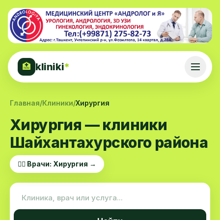
kliniki
*
🏥
Главная
/
Клиники
/
Хирургия
Хирургия — клиники
Шайхантахурского района
👨‍⚕️ Врачи: Хирургия →