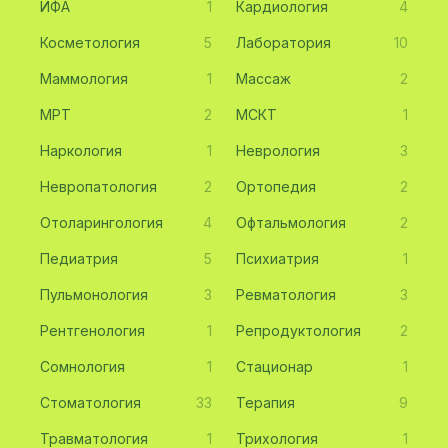
ИФА
1
Кардиология
4
Косметология
5
Лаборатория
10
Маммология
1
Массаж
2
МРТ
2
МСКТ
1
Наркология
1
Неврология
3
Невропатология
2
Ортопедия
2
Отоларингология
4
Офтальмология
2
Педиатрия
5
Психиатрия
1
Пульмонология
3
Ревматология
3
Рентгенология
1
Репродуктология
2
Сомнология
1
Стационар
1
Стоматология
33
Терапия
9
Травматология
1
Трихология
1