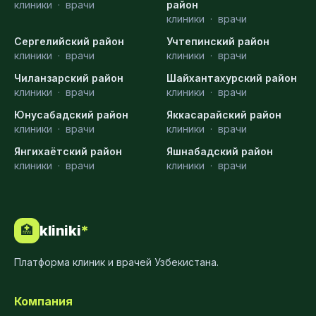
клиники
·
врачи
район
клиники
·
врачи
Сергелийский район
Учтепинский район
клиники
·
врачи
клиники
·
врачи
Чиланзарский район
Шайхантахурский район
клиники
·
врачи
клиники
·
врачи
Юнусабадский район
Яккасарайский район
клиники
·
врачи
клиники
·
врачи
Янгихаётский район
Яшнабадский район
клиники
·
врачи
клиники
·
врачи
kliniki
*
🏥
Платформа клиник и врачей Узбекистана.
Компания