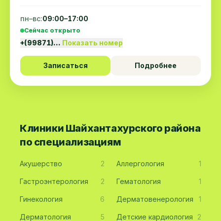
пн–вс:
09:00–17:00
Сейчас открыто
+(99871)…
Показать номер
Записаться
Подробнее
Клиники Шайхантахурского района
по специализациям
Акушерство
2
Аллергология
1
Гастроэнтерология
2
Гематология
1
Гинекология
6
Дерматовенерология
1
Дерматология
5
Детские кардиология
2