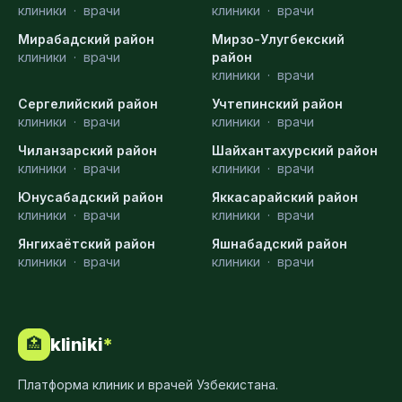
клиники
·
врачи
клиники
·
врачи
Мирабадский район
Мирзо-Улугбекский
клиники
·
врачи
район
клиники
·
врачи
Сергелийский район
Учтепинский район
клиники
·
врачи
клиники
·
врачи
Чиланзарский район
Шайхантахурский район
клиники
·
врачи
клиники
·
врачи
Юнусабадский район
Яккасарайский район
клиники
·
врачи
клиники
·
врачи
Янгихаётский район
Яшнабадский район
клиники
·
врачи
клиники
·
врачи
kliniki
*
🏥
Платформа клиник и врачей Узбекистана.