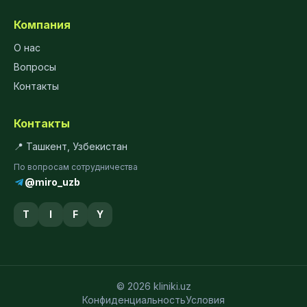
Компания
О нас
Вопросы
Контакты
Контакты
📍 Ташкент, Узбекистан
По вопросам сотрудничества
@miro_uzb
T
I
F
Y
© 2026 kliniki.uz
Конфиденциальность
Условия