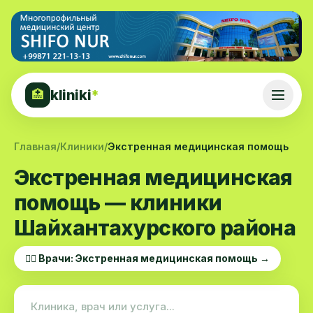
kliniki
*
🏥
Главная
/
Клиники
/
Экстренная медицинская помощь
Экстренная медицинская
помощь — клиники
Шайхантахурского района
👨‍⚕️ Врачи: Экстренная медицинская помощь →