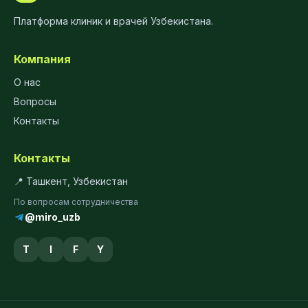
Платформа клиник и врачей Узбекистана.
Компания
О нас
Вопросы
Контакты
Контакты
📍 Ташкент, Узбекистан
По вопросам сотрудничества
@miro_uzb
T
I
F
Y