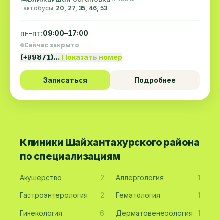
· автобусы:
20, 27, 35, 46, 53
пн–пт:
09:00–17:00
Сейчас закрыто
(+99871)…
Показать номер
Записаться
Подробнее
Клиники Шайхантахурского района
по специализациям
Акушерство
2
Аллергология
1
Гастроэнтерология
2
Гематология
1
Гинекология
6
Дерматовенерология
1