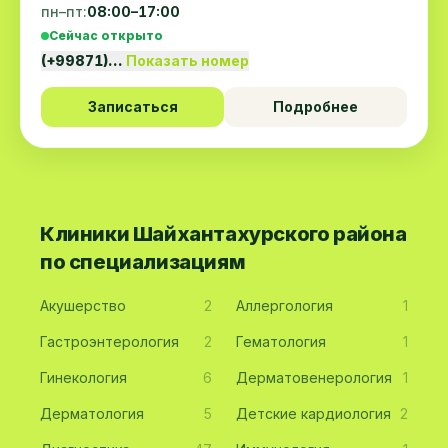
пн–пт:
08:00–17:00
Сейчас открыто
(+99871)…
Показать номер
Записаться
Подробнее
Клиники Шайхантахурского района
по специализациям
Акушерство
2
Аллергология
1
Гастроэнтерология
2
Гематология
1
Гинекология
6
Дерматовенерология
1
Дерматология
5
Детские кардиология
2