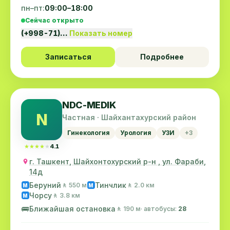
пн–пт:
09:00–18:00
Сейчас открыто
(+998-71)…
Показать номер
Записаться
Подробнее
NDC-MEDIK
N
Частная · Шайхантахурский район
Гинекология
Урология
УЗИ
+3
★★★★★
★★★★★
4.1
г. Ташкент, Шайхонтохурский р-н , ул. Фараби,
14д
Беруний
Тинчлик
🚶 550 м
🚶 2.0 км
M
M
Чорсу
🚶 3.8 км
M
🚌
Ближайшая остановка
🚶 190 м
· автобусы:
28