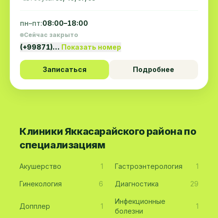
пн–пт:
08:00–18:00
Сейчас закрыто
(+99871)…
Показать номер
Записаться
Подробнее
Клиники Яккасарайского района по
специализациям
Акушерство
1
Гастроэнтерология
1
Гинекология
6
Диагностика
29
Инфекционные
Допплер
1
1
болезни