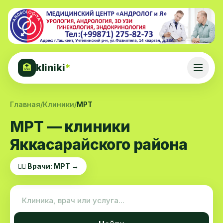
kliniki
*
🏥
Главная
/
Клиники
/
МРТ
МРТ — клиники
Яккасарайского района
👨‍⚕️ Врачи: МРТ →