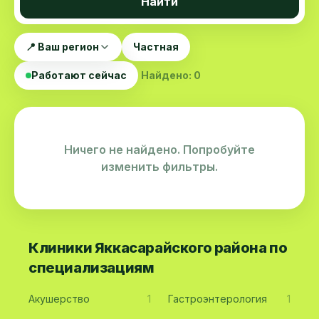
Найти
📍 Ваш регион
Частная
Работают сейчас
Найдено: 0
Ничего не найдено. Попробуйте
изменить фильтры.
Клиники Яккасарайского района по
специализациям
Акушерство
1
Гастроэнтерология
1