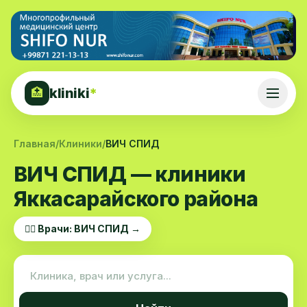
kliniki
*
🏥
Главная
/
Клиники
/
ВИЧ СПИД
ВИЧ СПИД — клиники
Яккасарайского района
👨‍⚕️ Врачи: ВИЧ СПИД →