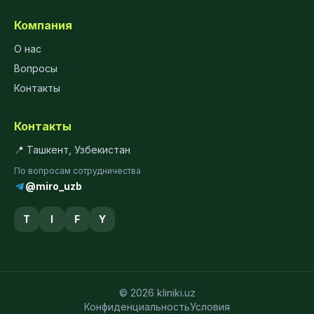
Компания
О нас
Вопросы
Контакты
Контакты
📍 Ташкент, Узбекистан
По вопросам сотрудничества
@miro_uzb
T
I
F
Y
© 2026 kliniki.uz
Конфиденциальность
Условия