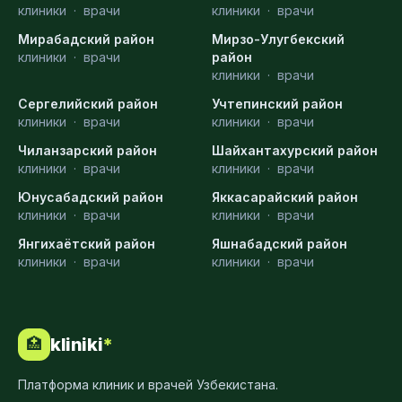
клиники
·
врачи
клиники
·
врачи
Мирабадский район
Мирзо-Улугбекский
клиники
·
врачи
район
клиники
·
врачи
Сергелийский район
Учтепинский район
клиники
·
врачи
клиники
·
врачи
Чиланзарский район
Шайхантахурский район
клиники
·
врачи
клиники
·
врачи
Юнусабадский район
Яккасарайский район
клиники
·
врачи
клиники
·
врачи
Янгихаётский район
Яшнабадский район
клиники
·
врачи
клиники
·
врачи
kliniki
*
🏥
Платформа клиник и врачей Узбекистана.