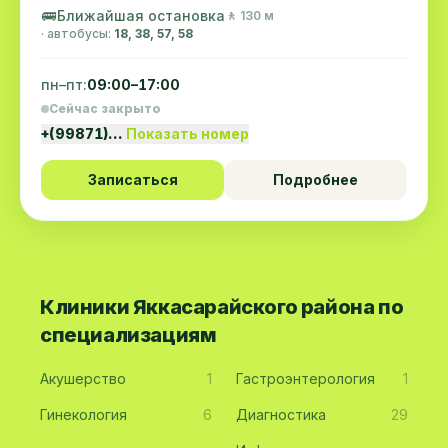
🚌
Ближайшая остановка
🚶 130 м
· автобусы:
18, 38, 57, 58
пн–пт:
09:00–17:00
Сейчас закрыто
+(99871)…
Показать номер
Записаться
Подробнее
Клиники Яккасарайского района по
специализациям
Акушерство
1
Гастроэнтерология
1
Гинекология
6
Диагностика
29