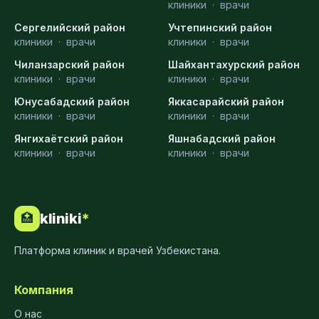
клиники
·
врачи
Сергелийский район
Учтепинский район
клиники
·
врачи
клиники
·
врачи
Чиланзарский район
Шайхантахурский район
клиники
·
врачи
клиники
·
врачи
Юнусабадский район
Яккасарайский район
клиники
·
врачи
клиники
·
врачи
Янгихаётский район
Яшнабадский район
клиники
·
врачи
клиники
·
врачи
kliniki
*
🏥
Платформа клиник и врачей Узбекистана.
Компания
О нас