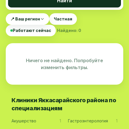
Найти
📍 Ваш регион
Частная
Работают сейчас
Найдено: 0
Ничего не найдено. Попробуйте
изменить фильтры.
Клиники Яккасарайского района по
специализациям
Акушерство
1
Гастроэнтерология
1