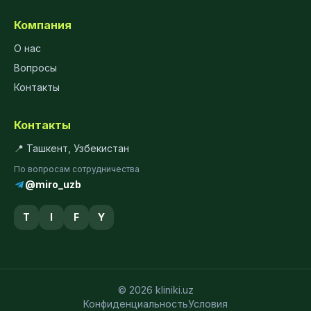
Компания
О нас
Вопросы
Контакты
Контакты
📍 Ташкент, Узбекистан
По вопросам сотрудничества
@miro_uzb
T
I
F
Y
© 2026 kliniki.uz
Конфиденциальность
Условия