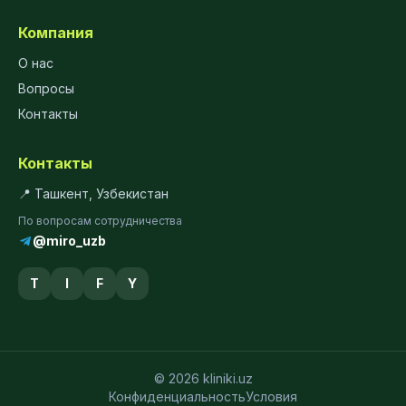
Компания
О нас
Вопросы
Контакты
Контакты
📍 Ташкент, Узбекистан
По вопросам сотрудничества
@miro_uzb
T
I
F
Y
© 2026 kliniki.uz
Конфиденциальность
Условия