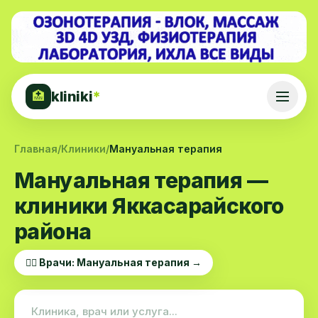
kliniki
*
🏥
Главная
/
Клиники
/
Мануальная терапия
Мануальная терапия —
клиники Яккасарайского
района
👨‍⚕️ Врачи: Мануальная терапия →