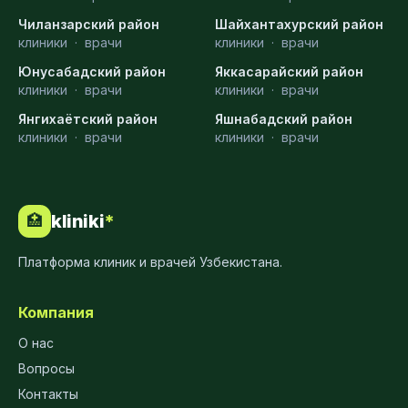
Чиланзарский район
Шайхантахурский район
клиники
·
врачи
клиники
·
врачи
Юнусабадский район
Яккасарайский район
клиники
·
врачи
клиники
·
врачи
Янгихаётский район
Яшнабадский район
клиники
·
врачи
клиники
·
врачи
kliniki
*
🏥
Платформа клиник и врачей Узбекистана.
Компания
О нас
Вопросы
Контакты