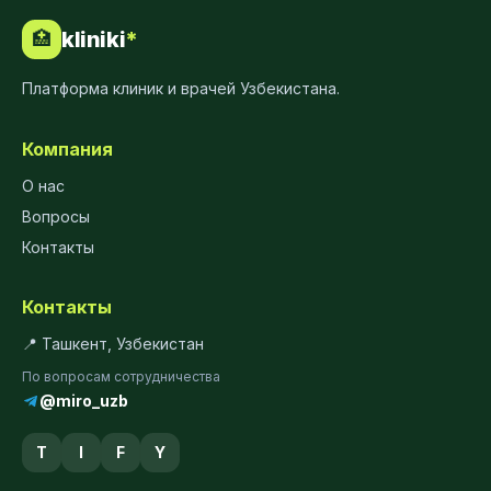
kliniki
*
🏥
Платформа клиник и врачей Узбекистана.
Компания
О нас
Вопросы
Контакты
Контакты
📍 Ташкент, Узбекистан
По вопросам сотрудничества
@miro_uzb
T
I
F
Y