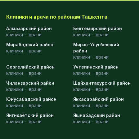
Клиники и врачи по районам Ташкента
Алмазарский район
Бектемирский район
клиники
·
врачи
клиники
·
врачи
Мирабадский район
Мирзо-Улугбекский
клиники
·
врачи
район
клиники
·
врачи
Сергелийский район
Учтепинский район
клиники
·
врачи
клиники
·
врачи
Чиланзарский район
Шайхантахурский район
клиники
·
врачи
клиники
·
врачи
Юнусабадский район
Яккасарайский район
клиники
·
врачи
клиники
·
врачи
Янгихаётский район
Яшнабадский район
клиники
·
врачи
клиники
·
врачи