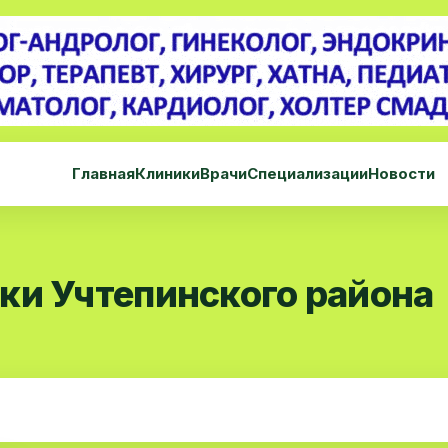
Главная
Клиники
Врачи
Специализации
Новости
ки Учтепинского района