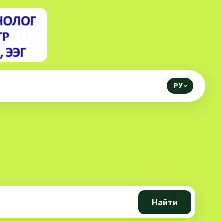
РУ
Найти