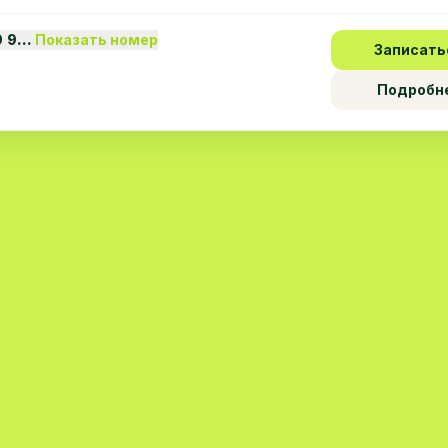
9 9…
Показать номер
Записать
Подробн