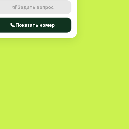
Задать вопрос
📞
Показать номер