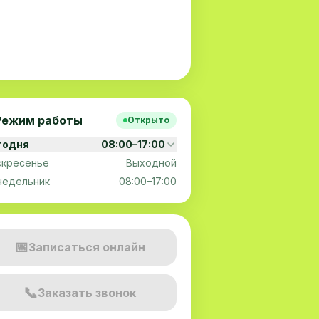
Режим работы
Открыто
годня
08:00–17:00
скресенье
Выходной
недельник
08:00–17:00
📅
Записаться онлайн
📞
Заказать звонок