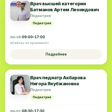
Врач высшей категории
Батманов Артем Леонидович
Педиатрия
Педиатрия
пн–сб:
09:00–17:00
Сейчас не принимает
Подробнее
Врач педиатр Акбарова
Нигора Якубжановна
Педиатрия
Педиатрия
пн–пт:
08:30–17:30