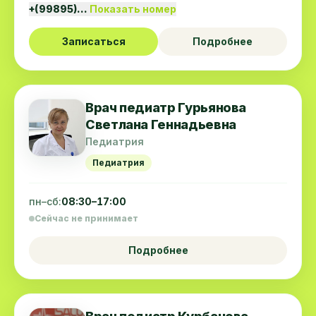
+(99895)…
Показать номер
Записаться
Подробнее
Врач педиатр Гурьянова
Светлана Геннадьевна
Педиатрия
Педиатрия
пн–сб:
08:30–17:00
Сейчас не принимает
Подробнее