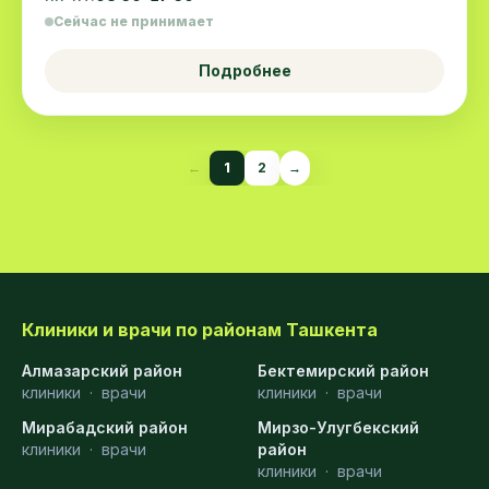
Сейчас не принимает
Подробнее
←
1
2
→
Клиники и врачи по районам Ташкента
Алмазарский район
Бектемирский район
клиники
·
врачи
клиники
·
врачи
Мирабадский район
Мирзо-Улугбекский
клиники
·
врачи
район
клиники
·
врачи