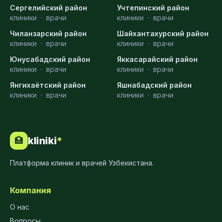
Сергелийский район
Учтепинский район
клиники
·
врачи
клиники
·
врачи
Чиланзарский район
Шайхантахурский район
клиники
·
врачи
клиники
·
врачи
Юнусабадский район
Яккасарайский район
клиники
·
врачи
клиники
·
врачи
Янгихаётский район
Яшнабадский район
клиники
·
врачи
клиники
·
врачи
kliniki
*
🏥
Платформа клиник и врачей Узбекистана.
Компания
О нас
Вопросы