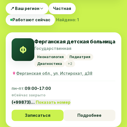
📍 Ваш регион
Частная
Работают сейчас
Найдено: 1
Ферганская детская больница
Ф
Государственная
Неонатология
Педиатрия
Диагностика
+2
Ферганская обл., ул. Истирохат, д38
пн–пт:
09:00–17:00
Сейчас закрыто
(+99873)…
Показать номер
Записаться
Подробнее