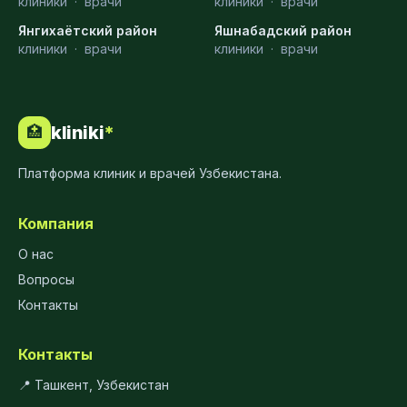
клиники
·
врачи
клиники
·
врачи
Янгихаётский район
Яшнабадский район
клиники
·
врачи
клиники
·
врачи
kliniki
*
🏥
Платформа клиник и врачей Узбекистана.
Компания
О нас
Вопросы
Контакты
Контакты
📍 Ташкент, Узбекистан