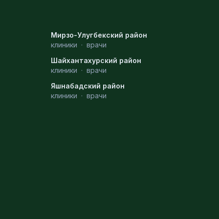
Мирзо-Улугбекский район
клиники
·
врачи
Шайхантахурский район
клиники
·
врачи
Яшнабадский район
клиники
·
врачи