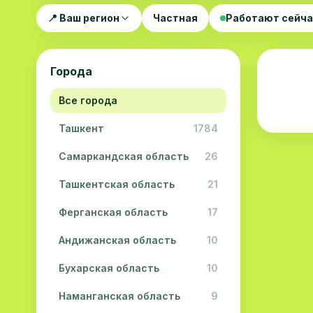
📍 Ваш регион
Частная
Работают сейч
Города
Все города
Ташкент
1784
Самаркандская область
26
Ташкентская область
21
Ферганская область
17
Андижанская область
10
Бухарская область
10
Наманганская область
9