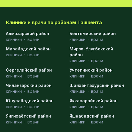
Клиники и врачи по районам Ташкента
Алмазарский район
Бектемирский район
клиники
·
врачи
клиники
·
врачи
Мирабадский район
Мирзо-Улугбекский
клиники
·
врачи
район
клиники
·
врачи
Сергелийский район
Учтепинский район
клиники
·
врачи
клиники
·
врачи
Чиланзарский район
Шайхантахурский район
клиники
·
врачи
клиники
·
врачи
Юнусабадский район
Яккасарайский район
клиники
·
врачи
клиники
·
врачи
Янгихаётский район
Яшнабадский район
клиники
·
врачи
клиники
·
врачи