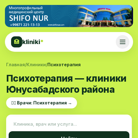
kliniki
*
🏥
Главная
/
Клиники
/
Психотерапия
Психотерапия — клиники
Юнусабадского района
👨‍⚕️ Врачи: Психотерапия →