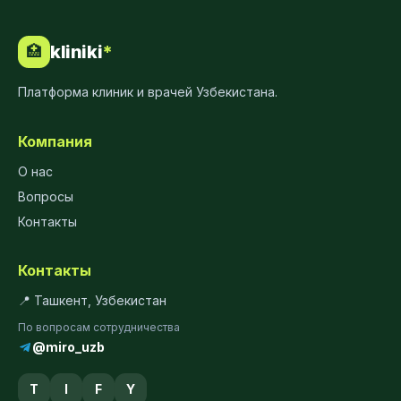
kliniki
*
🏥
Платформа клиник и врачей Узбекистана.
Компания
О нас
Вопросы
Контакты
Контакты
📍 Ташкент, Узбекистан
По вопросам сотрудничества
@miro_uzb
T
I
F
Y