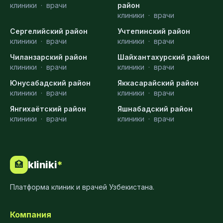
клиники
·
врачи
район
клиники
·
врачи
Сергелийский район
Учтепинский район
клиники
·
врачи
клиники
·
врачи
Чиланзарский район
Шайхантахурский район
клиники
·
врачи
клиники
·
врачи
Юнусабадский район
Яккасарайский район
клиники
·
врачи
клиники
·
врачи
Янгихаётский район
Яшнабадский район
клиники
·
врачи
клиники
·
врачи
kliniki
*
🏥
Платформа клиник и врачей Узбекистана.
Компания