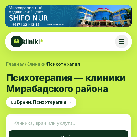
kliniki
*
🏥
Главная
/
Клиники
/
Психотерапия
Психотерапия — клиники
Мирабадского района
👨‍⚕️ Врачи: Психотерапия →