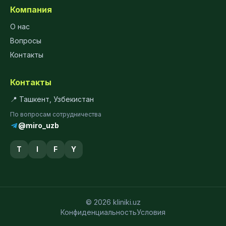
Компания
О нас
Вопросы
Контакты
Контакты
📍 Ташкент, Узбекистан
По вопросам сотрудничества
@miro_uzb
T
I
F
Y
© 2026 kliniki.uz
Конфиденциальность
Условия