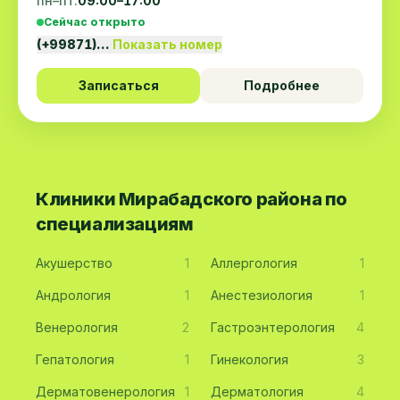
пн–пт:
09:00–17:00
Сейчас открыто
(+99871)…
Показать номер
Записаться
Подробнее
Клиники Мирабадского района по
специализациям
Акушерство
1
Аллергология
1
Андрология
1
Анестезиология
1
Венерология
2
Гастроэнтерология
4
Гепатология
1
Гинекология
3
Дерматовенерология
1
Дерматология
4