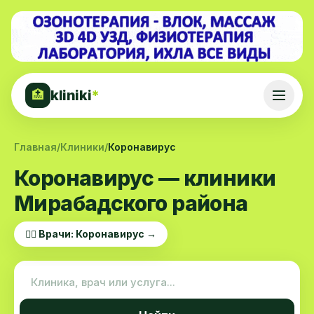
kliniki
*
🏥
Главная
/
Клиники
/
Коронавирус
Коронавирус — клиники
Мирабадского района
👨‍⚕️ Врачи: Коронавирус →