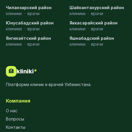
Чиланзарский район
Шайхантахурский район
клиники
·
врачи
клиники
·
врачи
Юнусабадский район
Яккасарайский район
клиники
·
врачи
клиники
·
врачи
Янгихаётский район
Яшнабадский район
клиники
·
врачи
клиники
·
врачи
kliniki
*
🏥
Платформа клиник и врачей Узбекистана.
Компания
О нас
Вопросы
Контакты