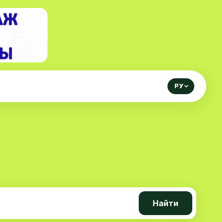
РУ
Найти