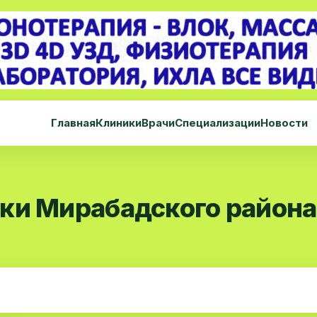
Главная
Клиники
Врачи
Специализации
Новости
ки Мирабадского района