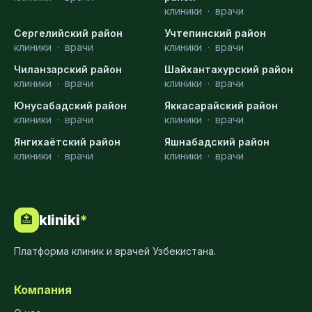
клиники
·
врачи
Сергелийский район
Учтепинский район
клиники
·
врачи
клиники
·
врачи
Чиланзарский район
Шайхантахурский район
клиники
·
врачи
клиники
·
врачи
Юнусабадский район
Яккасарайский район
клиники
·
врачи
клиники
·
врачи
Янгихаётский район
Яшнабадский район
клиники
·
врачи
клиники
·
врачи
kliniki
*
🏥
Платформа клиник и врачей Узбекистана.
Компания