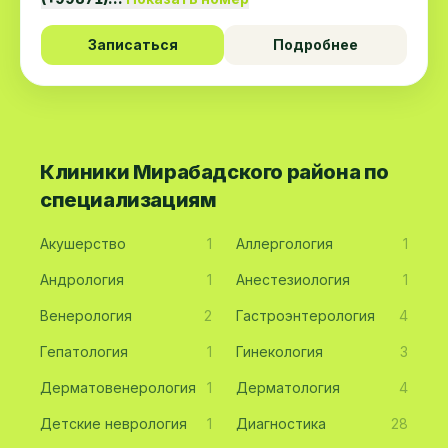
Записаться
Подробнее
Клиники Мирабадского района по
специализациям
Акушерство
1
Аллергология
1
Андрология
1
Анестезиология
1
Венерология
2
Гастроэнтерология
4
Гепатология
1
Гинекология
3
Дерматовенерология
1
Дерматология
4
Детские неврология
1
Диагностика
28