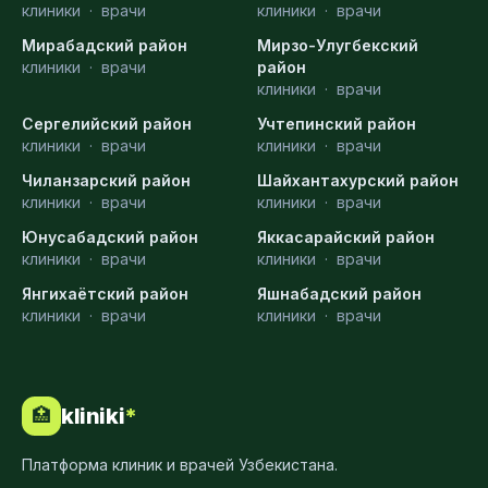
клиники
·
врачи
клиники
·
врачи
Мирабадский район
Мирзо-Улугбекский
клиники
·
врачи
район
клиники
·
врачи
Сергелийский район
Учтепинский район
клиники
·
врачи
клиники
·
врачи
Чиланзарский район
Шайхантахурский район
клиники
·
врачи
клиники
·
врачи
Юнусабадский район
Яккасарайский район
клиники
·
врачи
клиники
·
врачи
Янгихаётский район
Яшнабадский район
клиники
·
врачи
клиники
·
врачи
kliniki
*
🏥
Платформа клиник и врачей Узбекистана.