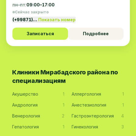
пн–пт:
09:00–17:00
Сейчас закрыто
(+99871)…
Показать номер
Записаться
Подробнее
Клиники Мирабадского района по
специализациям
Акушерство
1
Аллергология
1
Андрология
1
Анестезиология
1
Венерология
2
Гастроэнтерология
4
Гепатология
1
Гинекология
3