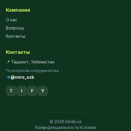
Компания
О нас
Вопросы
Контакты
Контакты
📍 Ташкент, Узбекистан
По вопросам сотрудничества
@miro_uzb
T
I
F
Y
© 2026 kliniki.uz
Конфиденциальность
Условия