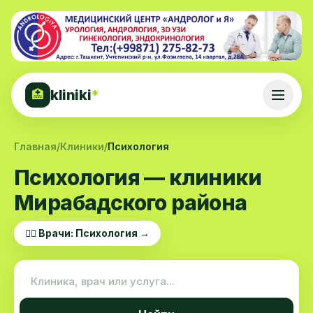
kliniki
*
🏥
Главная
/
Клиники
/
Психология
Психология — клиники
Мирабадского района
👨‍⚕️ Врачи: Психология →