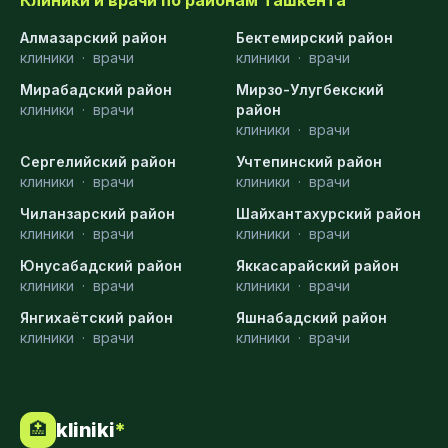
Алмазарский район
Бектемирский район
клиники
·
врачи
клиники
·
врачи
Мирабадский район
Мирзо-Улугбекский
клиники
·
врачи
район
клиники
·
врачи
Сергелийский район
Учтепинский район
клиники
·
врачи
клиники
·
врачи
Чиланзарский район
Шайхантахурский район
клиники
·
врачи
клиники
·
врачи
Юнусабадский район
Яккасарайский район
клиники
·
врачи
клиники
·
врачи
Янгихаётский район
Яшнабадский район
клиники
·
врачи
клиники
·
врачи
kliniki
*
🏥