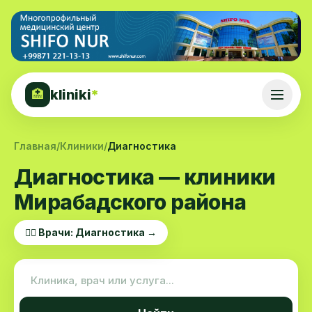
kliniki
*
🏥
Главная
/
Клиники
/
Диагностика
Диагностика — клиники
Мирабадского района
👨‍⚕️ Врачи: Диагностика →