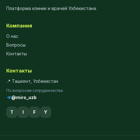
Платформа клиник и врачей Узбекистана.
Компания
О нас
Вопросы
Контакты
Контакты
📍 Ташкент, Узбекистан
По вопросам сотрудничества
@miro_uzb
T
I
F
Y