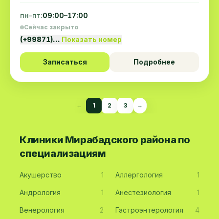
пн–пт:
09:00–17:00
Сейчас закрыто
(+99871)…
Показать номер
Записаться
Подробнее
←
1
2
3
→
Клиники Мирабадского района по
специализациям
Акушерство
1
Аллергология
1
Андрология
1
Анестезиология
1
Венерология
2
Гастроэнтерология
4