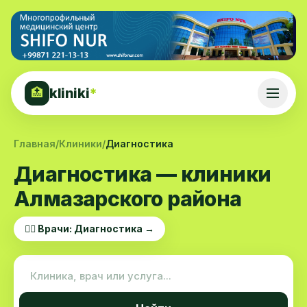
kliniki
*
🏥
Главная
/
Клиники
/
Диагностика
Диагностика — клиники
Алмазарского района
👨‍⚕️ Врачи: Диагностика →