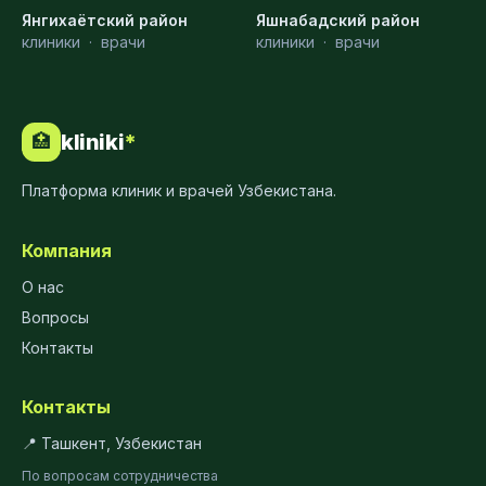
Янгихаётский район
Яшнабадский район
клиники
·
врачи
клиники
·
врачи
kliniki
*
🏥
Платформа клиник и врачей Узбекистана.
Компания
О нас
Вопросы
Контакты
Контакты
📍 Ташкент, Узбекистан
По вопросам сотрудничества