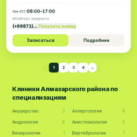
пн–пт:
08:00–17:00
Сейчас закрыто
(+99871)…
Показать номер
Записаться
Подробнее
←
1
2
3
4
→
Клиники Алмазарского района по
специализациям
Акушерство
3
Аллергология
4
Андрология
4
Анестезиология
2
Венерология
1
Вертебрология
1