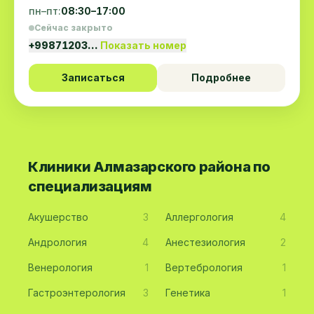
пн–пт:
08:30–17:00
Сейчас закрыто
+99871203…
Показать номер
Записаться
Подробнее
Клиники Алмазарского района по
специализациям
Акушерство
3
Аллергология
4
Андрология
4
Анестезиология
2
Венерология
1
Вертебрология
1
Гастроэнтерология
3
Генетика
1