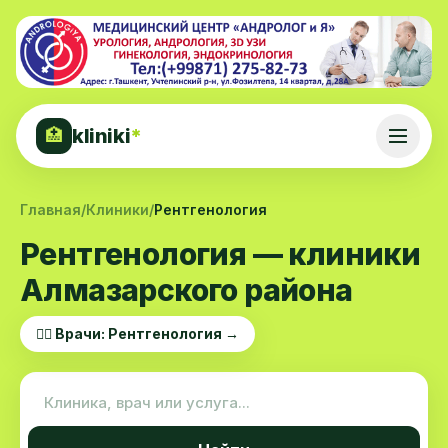
kliniki
*
🏥
Главная
/
Клиники
/
Рентгенология
Рентгенология — клиники
Алмазарского района
👨‍⚕️ Врачи: Рентгенология →