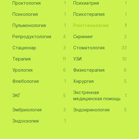
Проктология
1
Психиатрия
1
Психология
1
Психотерапия
1
Пульмонология
1
Рентгенология
1
Репродуктология
4
Скрининг
2
Стационар
3
Стоматология
33
Терапия
11
УЗИ
10
Урология
6
Физиотерапия
6
Флебология
1
Хирургия
5
Экстренная
ЭКГ
5
1
медицинская помощь
Эмбриология
3
Эндокринология
5
Эндоскопия
1