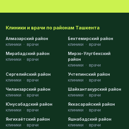
Клиники и врачи по районам Ташкента
Алмазарский район
Бектемирский район
клиники
·
врачи
клиники
·
врачи
Мирабадский район
Мирзо-Улугбекский
клиники
·
врачи
район
клиники
·
врачи
Сергелийский район
Учтепинский район
клиники
·
врачи
клиники
·
врачи
Чиланзарский район
Шайхантахурский район
клиники
·
врачи
клиники
·
врачи
Юнусабадский район
Яккасарайский район
клиники
·
врачи
клиники
·
врачи
Янгихаётский район
Яшнабадский район
клиники
·
врачи
клиники
·
врачи