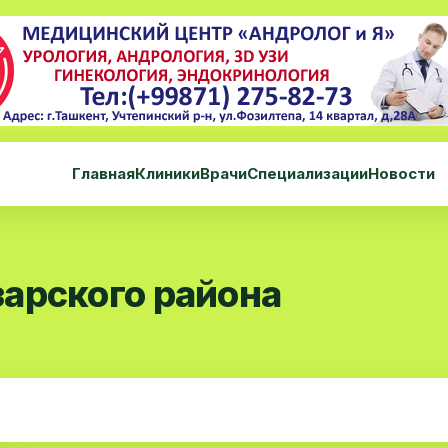
Главная
Клиники
Врачи
Специализации
Новости
арского района