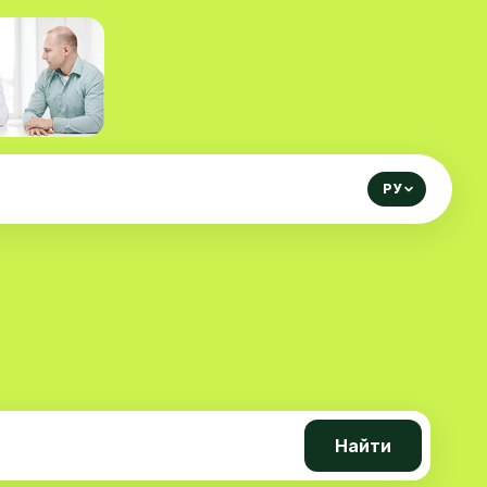
РУ
Найти