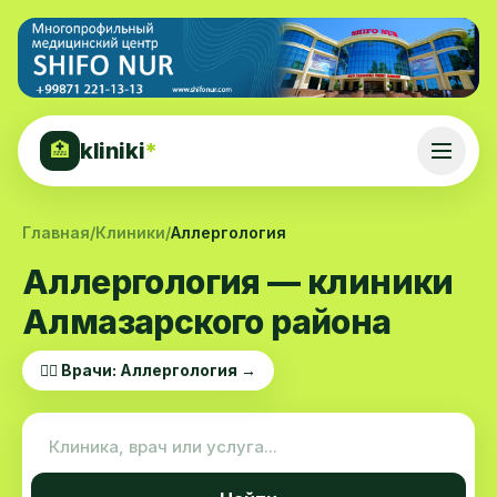
kliniki
*
🏥
Главная
/
Клиники
/
Аллергология
Аллергология — клиники
Алмазарского района
👨‍⚕️ Врачи: Аллергология →