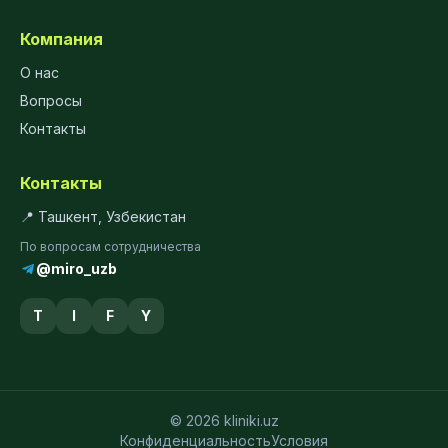
Компания
О нас
Вопросы
Контакты
Контакты
📍 Ташкент, Узбекистан
По вопросам сотрудничества
@miro_uzb
T
I
F
Y
© 2026 kliniki.uz
Конфиденциальность
Условия