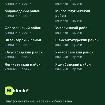
клиники
·
врачи
клиники
·
врачи
Мирабадский район
Мирзо-Улугбекский
клиники
·
врачи
район
клиники
·
врачи
Сергелийский район
Учтепинский район
клиники
·
врачи
клиники
·
врачи
Чиланзарский район
Шайхантахурский район
клиники
·
врачи
клиники
·
врачи
Юнусабадский район
Яккасарайский район
клиники
·
врачи
клиники
·
врачи
Янгихаётский район
Яшнабадский район
клиники
·
врачи
клиники
·
врачи
kliniki
*
🏥
Платформа клиник и врачей Узбекистана.