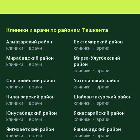
Клиники и врачи по районам Ташкента
Алмазарский район
Бектемирский район
клиники
·
врачи
клиники
·
врачи
Мирабадский район
Мирзо-Улугбекский
клиники
·
врачи
район
клиники
·
врачи
Сергелийский район
Учтепинский район
клиники
·
врачи
клиники
·
врачи
Чиланзарский район
Шайхантахурский район
клиники
·
врачи
клиники
·
врачи
Юнусабадский район
Яккасарайский район
клиники
·
врачи
клиники
·
врачи
Янгихаётский район
Яшнабадский район
клиники
·
врачи
клиники
·
врачи