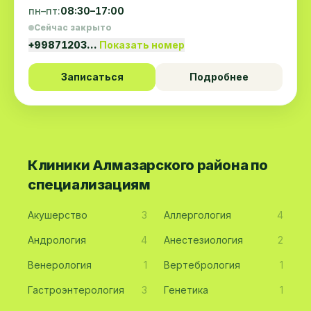
пн–пт:
08:30–17:00
Сейчас закрыто
+99871203…
Показать номер
Записаться
Подробнее
Клиники Алмазарского района по
специализациям
Акушерство
3
Аллергология
4
Андрология
4
Анестезиология
2
Венерология
1
Вертебрология
1
Гастроэнтерология
3
Генетика
1