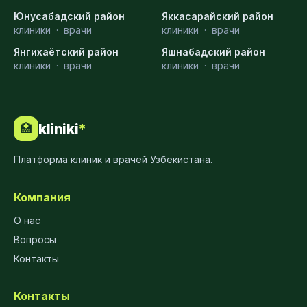
Юнусабадский район
Яккасарайский район
клиники
·
врачи
клиники
·
врачи
Янгихаётский район
Яшнабадский район
клиники
·
врачи
клиники
·
врачи
kliniki
*
🏥
Платформа клиник и врачей Узбекистана.
Компания
О нас
Вопросы
Контакты
Контакты