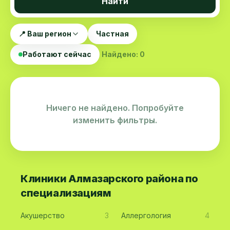
Найти
📍 Ваш регион
Частная
Работают сейчас
Найдено: 0
Ничего не найдено. Попробуйте
изменить фильтры.
Клиники Алмазарского района по
специализациям
Акушерство
3
Аллергология
4