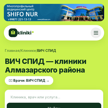
kliniki
*
🏥
Главная
/
Клиники
/
ВИЧ СПИД
ВИЧ СПИД — клиники
Алмазарского района
👨‍⚕️ Врачи: ВИЧ СПИД →