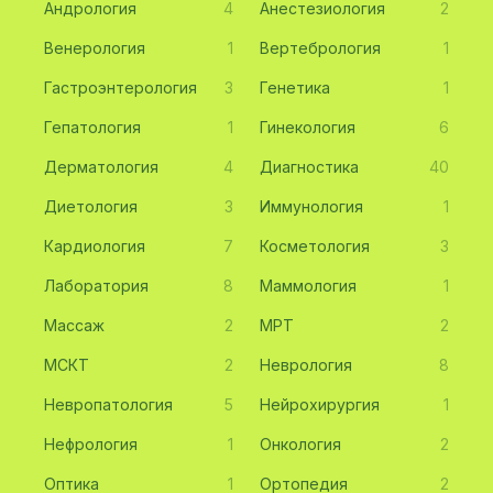
Андрология
4
Анестезиология
2
Венерология
1
Вертебрология
1
Гастроэнтерология
3
Генетика
1
Гепатология
1
Гинекология
6
Дерматология
4
Диагностика
40
Диетология
3
Иммунология
1
Кардиология
7
Косметология
3
Лаборатория
8
Маммология
1
Массаж
2
МРТ
2
МСКТ
2
Неврология
8
Невропатология
5
Нейрохирургия
1
Нефрология
1
Онкология
2
Оптика
1
Ортопедия
2