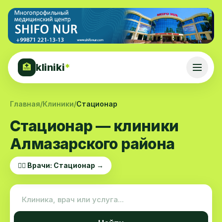
kliniki
*
🏥
Главная
/
Клиники
/
Стационар
Стационар — клиники
Алмазарского района
👨‍⚕️ Врачи: Стационар →