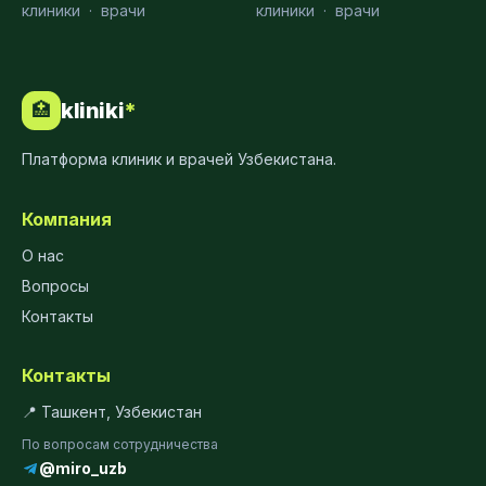
клиники
·
врачи
клиники
·
врачи
kliniki
*
🏥
Платформа клиник и врачей Узбекистана.
Компания
О нас
Вопросы
Контакты
Контакты
📍 Ташкент, Узбекистан
По вопросам сотрудничества
@miro_uzb