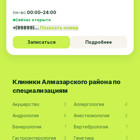
пн–вс:
00:00–24:00
Сейчас открыто
+(99899)…
Показать номер
Записаться
Подробнее
Клиники Алмазарского района по
специализациям
Акушерство
3
Аллергология
4
Андрология
4
Анестезиология
2
Венерология
1
Вертебрология
1
Гастроэнтерология
3
Генетика
1