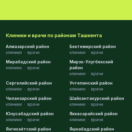
Клиники и врачи по районам Ташкента
Алмазарский район
Бектемирский район
клиники
·
врачи
клиники
·
врачи
Мирабадский район
Мирзо-Улугбекский
клиники
·
врачи
район
клиники
·
врачи
Сергелийский район
Учтепинский район
клиники
·
врачи
клиники
·
врачи
Чиланзарский район
Шайхантахурский район
клиники
·
врачи
клиники
·
врачи
Юнусабадский район
Яккасарайский район
клиники
·
врачи
клиники
·
врачи
Янгихаётский район
Яшнабадский район