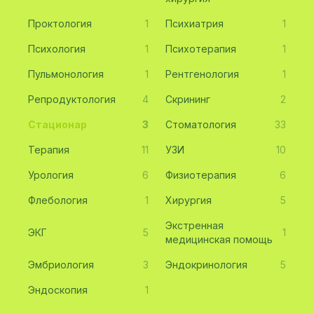
Проктология
1
Психиатрия
1
Психология
1
Психотерапия
1
Пульмонология
1
Рентгенология
1
Репродуктология
4
Скрининг
2
Стационар
3
Стоматология
33
Терапия
11
УЗИ
10
Урология
6
Физиотерапия
6
Флебология
1
Хирургия
5
Экстренная
ЭКГ
5
1
медицинская помощь
Эмбриология
3
Эндокринология
5
Эндоскопия
1